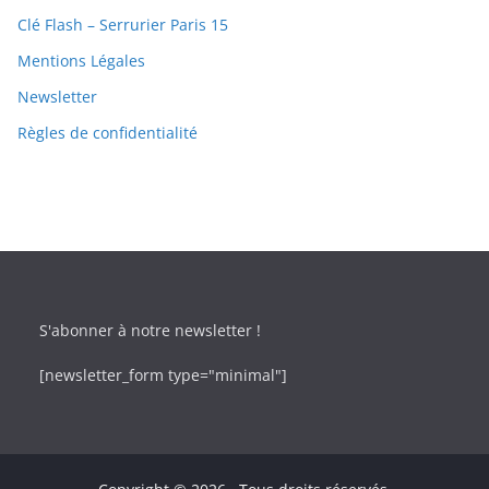
Clé Flash – Serrurier Paris 15
Mentions Légales
Newsletter
Règles de confidentialité
S'abonner à notre newsletter !
[newsletter_form type="minimal"]