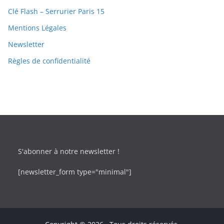
Clé Flash – Serrurier Paris 15
Mentions Légales
Newsletter
Règles de confidentialité
S'abonner à notre newsletter !
[newsletter_form type="minimal"]