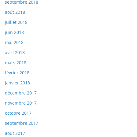
septembre 2018
août 2018
juillet 2018
juin 2018
mai 2018
avril 2018
mars 2018
février 2018
janvier 2018
décembre 2017
novembre 2017
octobre 2017
septembre 2017
août 2017