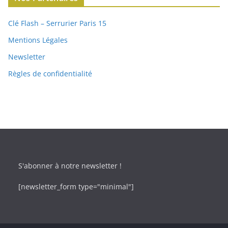
Clé Flash – Serrurier Paris 15
Mentions Légales
Newsletter
Règles de confidentialité
S'abonner à notre newsletter !
[newsletter_form type="minimal"]